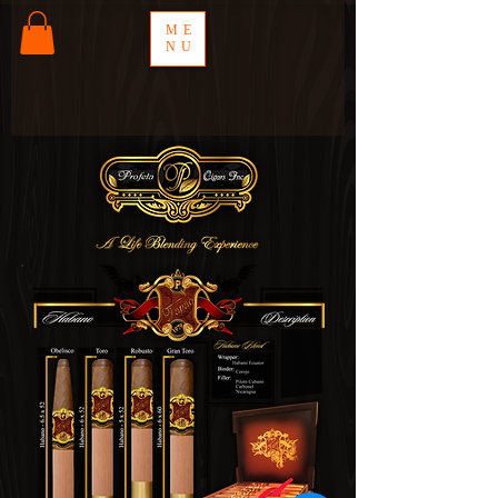
ME
NU